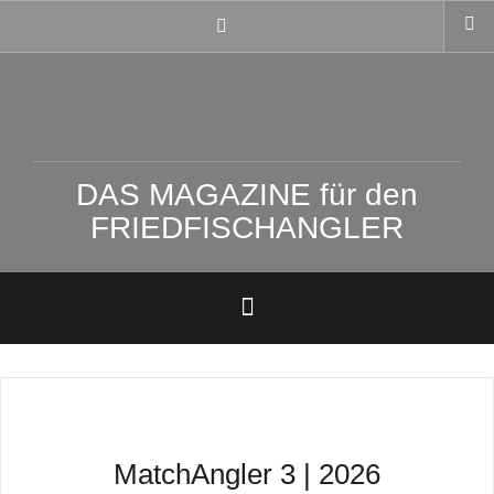
Zum
FACEBOOK
Inhalt
springen
DAS MAGAZINE für den
FRIEDFISCHANGLER
MatchAngler 3 | 2026