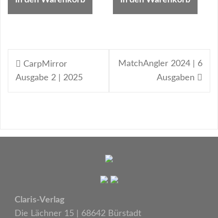
In den Warenkorb
In den Warenkorb
Beitragsnavigation
MatchAngler 2024 | 6
CarpMirror
Ausgabe 2 | 2025
Ausgaben
Claris-Verlag
Die Lächner 15 | 68642 Bürstadt