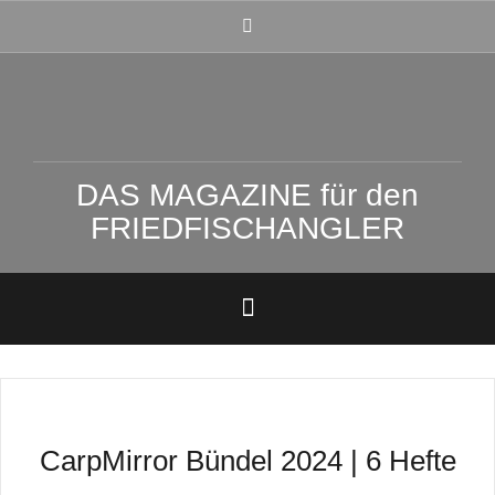
Zum
FACEBOOK
Inhalt
springen
DAS MAGAZINE für den
FRIEDFISCHANGLER
CarpMirror Bündel 2024 | 6 Hefte